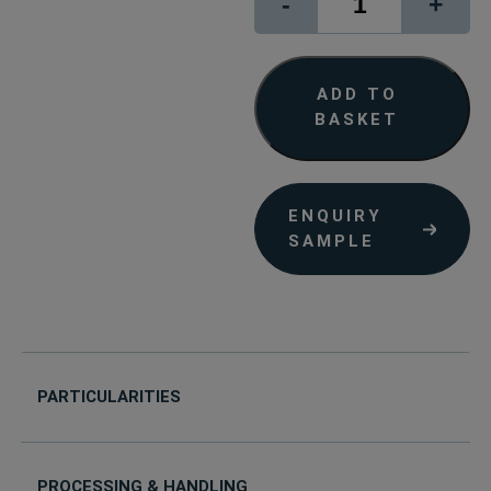
-
+
C
90
quantity
ADD TO
BASKET
ENQUIRY
SAMPLE
PARTICULARITIES
PROCESSING & HANDLING