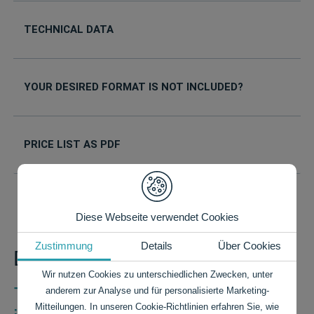
TECHNICAL DATA
YOUR DESIRED FORMAT IS NOT INCLUDED?
PRICE LIST AS PDF
Diese Webseite verwendet Cookies
Zustimmung
Details
Über Cookies
Do you have any questions?
Wir nutzen Cookies zu unterschiedlichen Zwecken, unter
+49 7424 9485-0
anderem zur Analyse und für personalisierte Marketing-
Mitteilungen. In unseren Cookie-Richtlinien erfahren Sie, wie