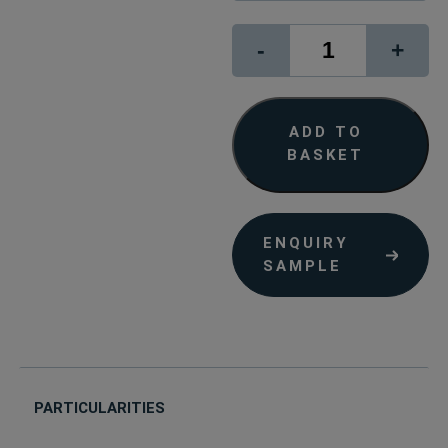
1872
-
+
quantity
ADD TO
BASKET
ENQUIRY
SAMPLE
PARTICULARITIES