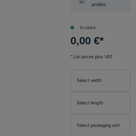
profiles
In stock
0,00
€
*
* List prices plus VAT