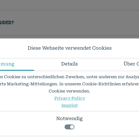
LUDED?
Diese Webseite verwendet Cookies
mmung
Details
Über 
n Cookies zu unterschiedlichen Zwecken, unter anderem zur Analys
erte Marketing-Mitteilungen. In unseren Cookie-Richtlinien erfahren 
Cookies verwenden.
questions?
Privacy Policy
Imprint
Notwendig
re.de