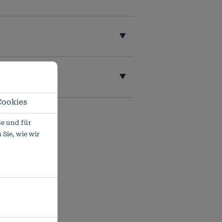
Cookies
e und für
Sie, wie wir