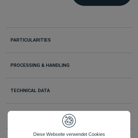
PARTICULARITIES
PROCESSING & HANDLING
TECHNICAL DATA
YOUR DESIRED FORMAT IS NOT INCLUDED?
Diese Webseite verwendet Cookies