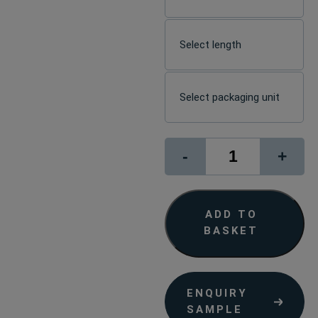
Gloss
-
+
quantity
ADD TO
BASKET
ENQUIRY
SAMPLE