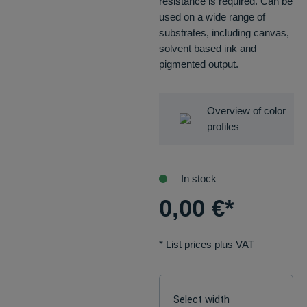
resistance is required. Can be
used on a wide range of
substrates, including canvas,
solvent based ink and
pigmented output.
Overview of color
profiles
In stock
0,00
€
*
* List prices plus VAT