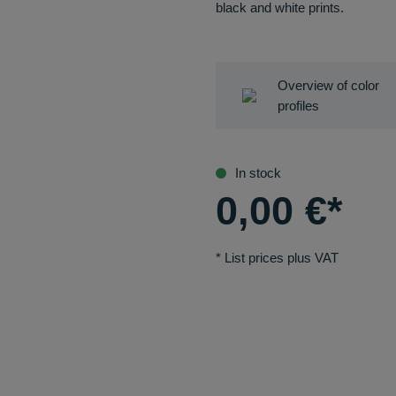
black and white prints.
Overview of color
profiles
In stock
0,00
€
*
* List prices plus VAT