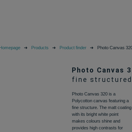
Homepage
➜
Products
➜
Product finder
➜
Photo Canvas 32
Photo Canvas 
fine structure
Photo Canvas 320 is a
Polycotton canvas featuring a
fine structure. The matt coating
with its bright white point
makes colours shine and
provides high contrasts for