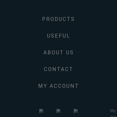
PRODUCTS
USEFUL
ABOUT US
CONTACT
MY ACCOUNT
My
acc