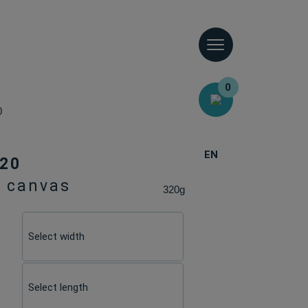
0
0
EN
320
d canvas
320g