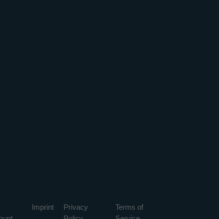
Imprint
Privacy
Terms of
ount
Policy
Service