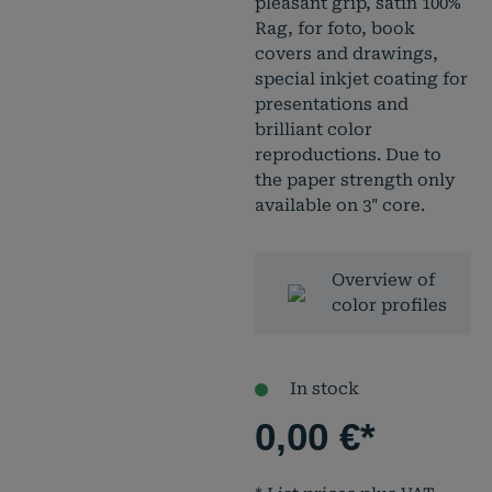
pleasant grip, satin 100%
Rag, for foto, book
covers and drawings,
special inkjet coating for
presentations and
brilliant color
reproductions. Due to
the paper strength only
available on 3" core.
Overview of
color profiles
In stock
0,00
€
*