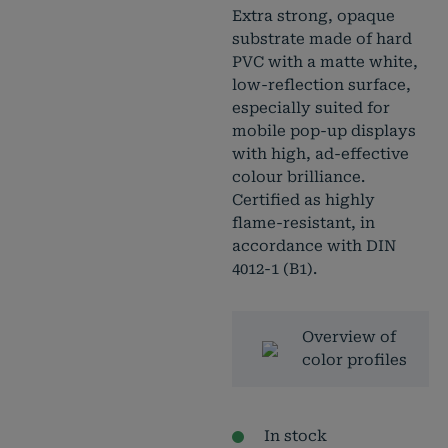
Extra strong, opaque
substrate made of hard
PVC with a matte white,
low-reflection surface,
especially suited for
mobile pop-up displays
with high, ad-effective
colour brilliance.
Certified as highly
flame-resistant, in
accordance with DIN
4012-1 (B1).
Overview of
color profiles
In stock