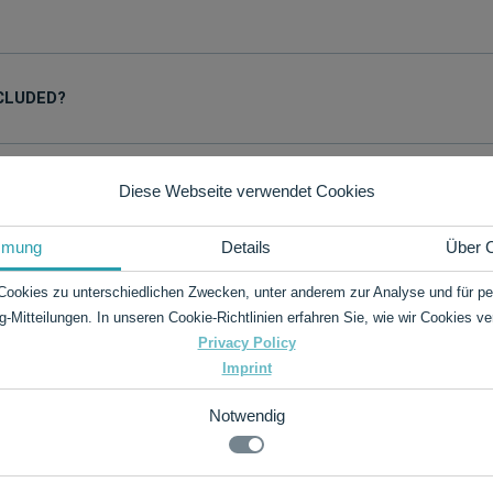
CLUDED?
Diese Webseite verwendet Cookies
mmung
Details
Über 
Cookies zu unterschiedlichen Zwecken, unter anderem zur Analyse und für per
g-Mitteilungen. In unseren Cookie-Richtlinien erfahren Sie, wie wir Cookies v
Privacy Policy
estions?
Imprint
Notwendig
.de