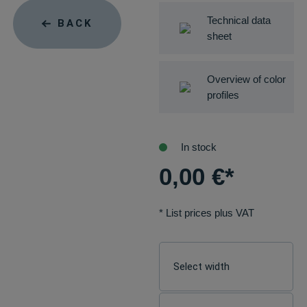
Technical data
BACK
sheet
Overview of color
profiles
In stock
0,00
€
*
* List prices plus VAT