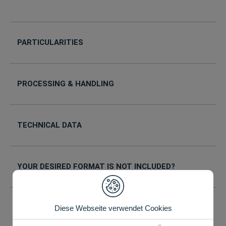
PARTICULARITIES
PROCESSING & HANDLING
TECHNICAL DATA
YOUR DESIRED FORMAT IS NOT INCLUDED?
PRICE LIST AS PDF
Diese Webseite verwendet Cookies