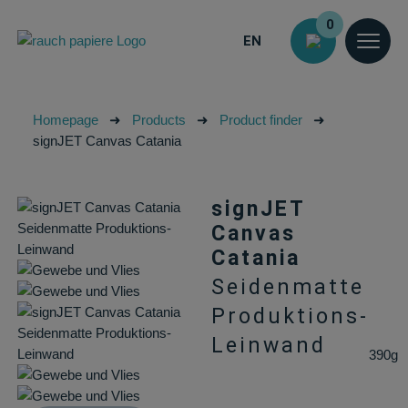
0
EN
Homepage
➜
Products
➜
Product finder
➜
signJET Canvas Catania
signJET
Canvas
Catania
Seidenmatte
Produktions-
Leinwand
390g