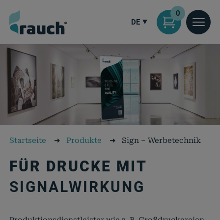
0
DE
Startseite
➜
Produkte
➜
Sign – Werbetechnik
FÜR DRUCKE MIT
SIGNALWIRKUNG