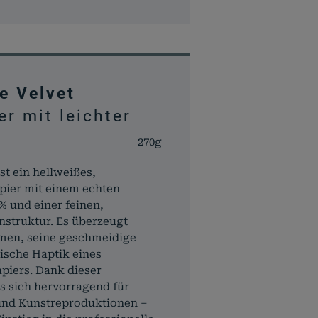
e Velvet
er mit leichter
270g
t ein hellweißes,
pier mit einem echten
% und einer feinen,
struktur. Es überzeugt
men, seine geschmeidige
ische Haptik eines
piers. Dank dieser
s sich hervorragend für
und Kunstreproduktionen –