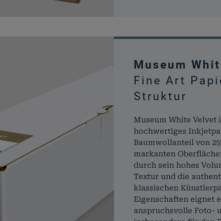
Museum Whit
Fine Art Papi
Struktur
Museum White Velvet is
hochwertiges Inkjetpa
Baumwollanteil von 25
markanten Oberflächen
durch sein hohes Volu
Textur und die authent
klassischen Künstlerpa
Eigenschaften eignet e
anspruchsvolle Foto- 