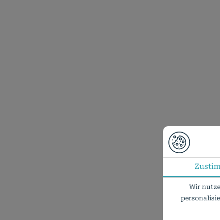
Zusti
Wir nutze
personalisi