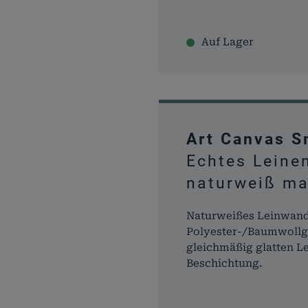
Auf Lager
Art Canvas 
Echtes Leine
naturweiß ma
Naturweißes Leinwan
Polyester-/Baumwollg
gleichmäßig glatten L
Beschichtung.