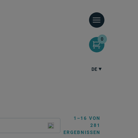
0
DE
1–16 VON
281
ERGEBNISSEN