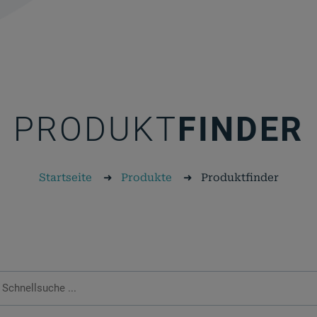
PRODUKT
FINDER
Startseite
➜
Produkte
➜
Produktfinder