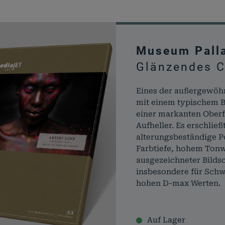
Museum Pall
Glänzendes C
Eines der außergewöh
mit einem typischem B
einer markanten Oberf
Aufheller. Es erschli
alterungsbeständige P
Farbtiefe, hohem Ton
ausgezeichneter Bilds
insbesondere für Schw
hohen D-max Werten.
Auf Lager