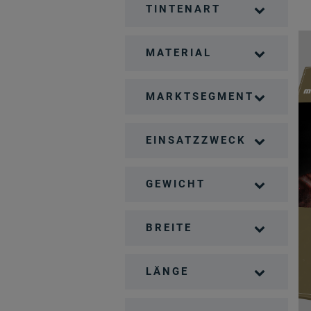
TINTENART
MATERIAL
MARKTSEGMENT
EINSATZZWECK
GEWICHT
BREITE
LÄNGE