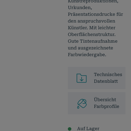
Kunstreproduktionen,
Urkunden,
Präsentationsdrucke für
den anspruchsvollen
Künstler. Mit leichter
Oberflächenstruktur.
Gute Tintenaufnahme
und ausgezeichnete
Farbwiedergabe.
Technisches
Datenblatt
Übersicht
Farbprofile
Auf Lager