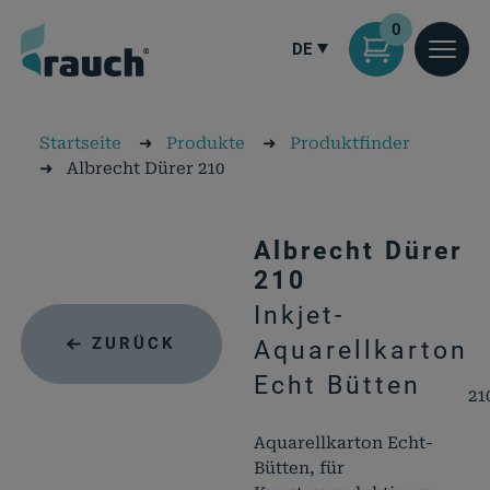
0
DE
Startseite
➜
Produkte
➜
Produktfinder
➜
Albrecht Dürer 210
Albrecht Dürer
210
Inkjet-
ZURÜCK
Aquarellkarton
Echt Bütten
21
Aquarellkarton Echt-
Bütten, für