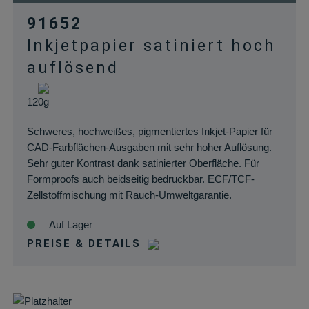
91652
Inkjetpapier satiniert hoch
auflösend
120g
Schweres, hochweißes, pigmentiertes Inkjet-Papier für
CAD-Farbflächen-Ausgaben mit sehr hoher Auflösung.
Sehr guter Kontrast dank satinierter Oberfläche. Für
Formproofs auch beidseitig bedruckbar. ECF/TCF-
Zellstoffmischung mit Rauch-Umweltgarantie.
Auf Lager
PREISE & DETAILS