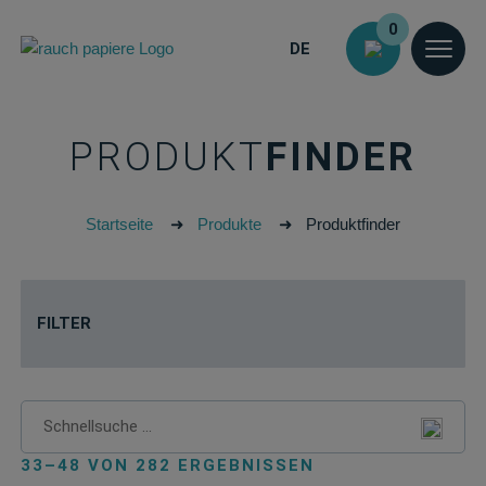
0
DE
PRODUKT
FINDER
Startseite
➜
Produkte
➜
Produktfinder
FILTER
33–48 VON 282 ERGEBNISSEN