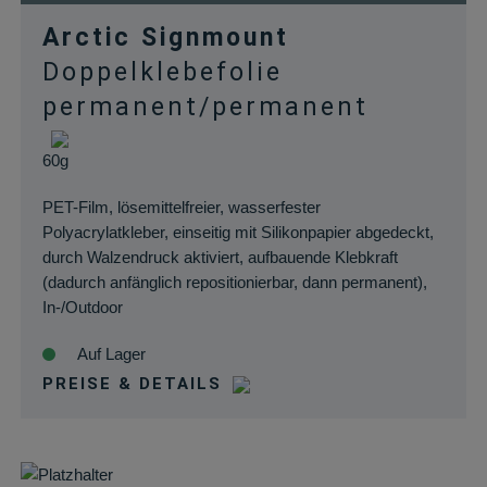
Arctic Signmount
Doppelklebefolie
permanent/permanent
60g
PET-Film, lösemittelfreier, wasserfester
Polyacrylatkleber, einseitig mit Silikonpapier abgedeckt,
durch Walzendruck aktiviert, aufbauende Klebkraft
(dadurch anfänglich repositionierbar, dann permanent),
In-/Outdoor
Auf Lager
PREISE & DETAILS