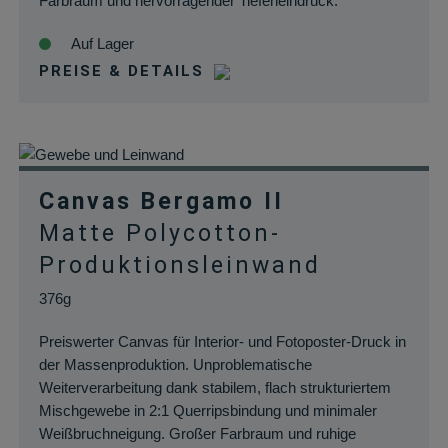
Farbraum und hervorragender Tiefeneindruck.
Auf Lager
PREISE & DETAILS
Canvas Bergamo II
Matte Polycotton-
Produktionsleinwand
376g
Preiswerter Canvas für Interior- und Fotoposter-Druck in
der Massenproduktion. Unproblematische
Weiterverarbeitung dank stabilem, flach strukturiertem
Mischgewebe in 2:1 Querripsbindung und minimaler
Weißbruchneigung. Großer Farbraum und ruhige