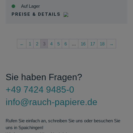
Auf Lager
PREISE & DETAILS
←
1
2
3
4
5
6
…
16
17
18
→
Sie haben Fragen?
+49 7424 9485-0
info@rauch-papiere.de
Rufen Sie einfach an, schreiben Sie uns oder besuchen Sie
uns in Spaichingen!