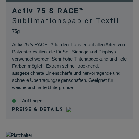
Activ 75 S-RACE™
Sublimationspapier Textil
75g
Activ 75 S-RACE ™ für den Transfer auf allen Arten von
Polyestertextilien, die für Soft Signage und Displays
verwendet werden. Sehr hohe Tintenabdeckung und tiefe
Farben möglich. Extrem schnell trocknend,
ausgezeichnete Linienschärfe und hervorragende und
schnelle Übertragungseigenschaften. Geeignet für
weiche und harte Untergründe
Auf Lager
PREISE & DETAILS