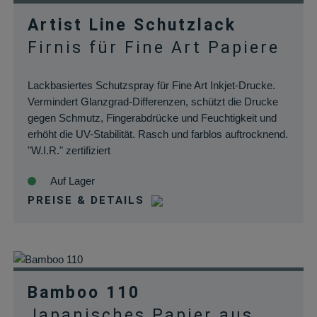
Artist Line Schutzlack
Firnis für Fine Art Papiere
Lackbasiertes Schutzspray für Fine Art Inkjet-Drucke.
Vermindert Glanzgrad-Differenzen, schützt die Drucke
gegen Schmutz, Fingerabdrücke und Feuchtigkeit und
erhöht die UV-Stabilität. Rasch und farblos auftrocknend.
"W.I.R." zertifiziert
Auf Lager
PREISE & DETAILS
Bamboo 110
Japanisches Papier aus