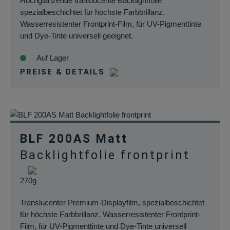
Hochglänzende translucente Backlightfolie
können.
spezialbeschichtet für höchste Farbbrillanz.
wordpress_logged_in_*
rauch-
Speichert Ihren
Wasserresistenter Frontprint-Film, für UV-Pigmenttinte
papiere.de
aktuellen Login
und Dye-Tinte universell geeignet.
Status im Shop
Auf Lager
PREISE & DETAILS
BLF 200AS Matt
Backlightfolie frontprint
270g
Translucenter Premium-Displayfilm, spezialbeschichtet
für höchste Farbbrillanz. Wasserresistenter Frontprint-
Film, für UV-Pigmenttinte und Dye-Tinte universell