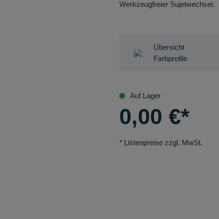
Werkzeugfreier Sujetwechsel.
Übersicht
Farbprofile
Auf Lager
0,00
€
*
* Listenpreise zzgl. MwSt.