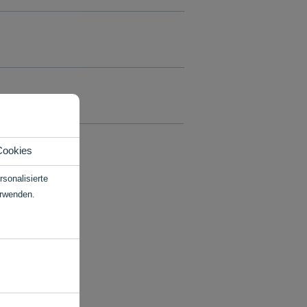
Cookies
sonalisierte
erwenden.