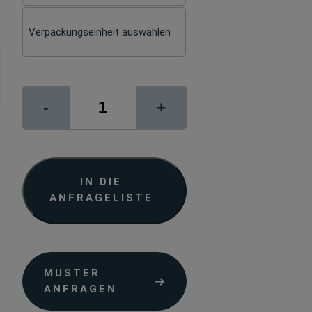
Clamp
-
+
Alu
Menge
IN DIE
ANFRAGELISTE
MUSTER
ANFRAGEN