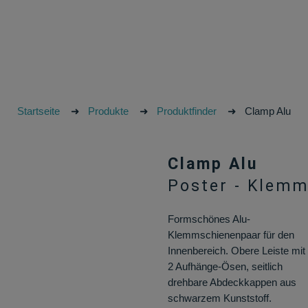
Startseite
➜
Produkte
➜
Produktfinder
➜
Clamp Alu
Clamp Alu
Poster - Klem
Formschönes Alu-
Klemmschienenpaar für den
Innenbereich. Obere Leiste mit
2 Aufhänge-Ösen, seitlich
drehbare Abdeckkappen aus
schwarzem Kunststoff.