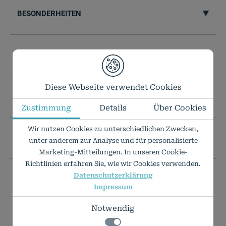
BESONDERHEITEN
VERARBEITUNG & HANDLING
Diese Webseite verwendet Cookies
TECHNISCHE DATEN
Zustimmung
Details
Über Cookies
Wir nutzen Cookies zu unterschiedlichen Zwecken,
IHR WUNSCHFORMAT IST NICHT DABEI?
unter anderem zur Analyse und für personalisierte
Marketing-Mitteilungen. In unseren Cookie-
Richtlinien erfahren Sie, wie wir Cookies verwenden.
Datenschutzerklärung
PREISLISTE ALS PDF
Impressum
Notwendig