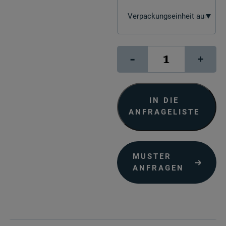
Pearl
-
+
300
"bright
white"
Menge
IN DIE
ANFRAGELISTE
MUSTER
ANFRAGEN