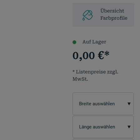
Übersicht
Farbprofile
Auf Lager
0,00
€
*
* Listenpreise zzgl.
MwSt.