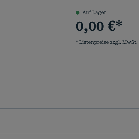
Auf Lager
0,00
€
*
* Listenpreise zzgl. MwSt.