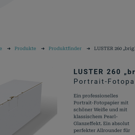
e
➜
Produkte
➜
Produktfinder
➜
LUSTER 260 „brig
LUSTER 260 „br
Portrait-Fotopa
Ein professionelles
Portrait-Fotopapier mit
schöner Weiße und mit
klassischem Pearl-
Glanzeffekt. Ein absolut
perfekter Allrounder für