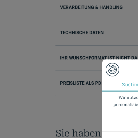
VERARBEITUNG & HANDLING
TECHNISCHE DATEN
IHR WUNSCHFORMAT IST NICHT DA
PREISLISTE ALS PDF
Zusti
Wir nutze
personalisi
Sie haben Fragen