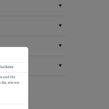
Cookies
e und für
Sie, wie wir