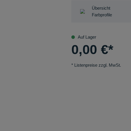
Übersicht
Farbprofile
Auf Lager
0,00
€
*
* Listenpreise zzgl. MwSt.