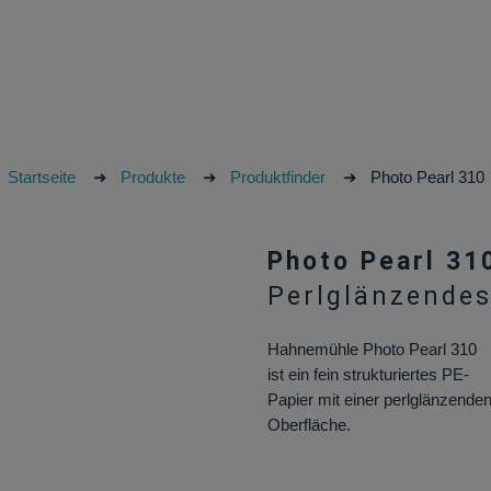
Startseite
➜
Produkte
➜
Produktfinder
➜
Photo Pearl 310
Photo Pearl 31
Perlglänzendes
Hahnemühle Photo Pearl 310
ist ein fein strukturiertes PE-
Papier mit einer perlglänzende
Oberfläche.