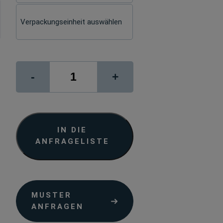
Photo
-
+
Pearl
310
Menge
IN DIE
ANFRAGELISTE
MUSTER
ANFRAGEN