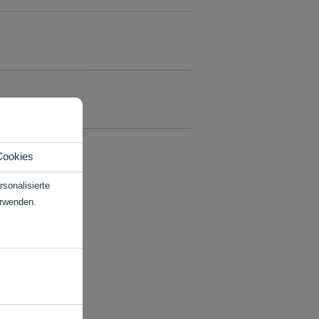
Cookies
sonalisierte
erwenden.