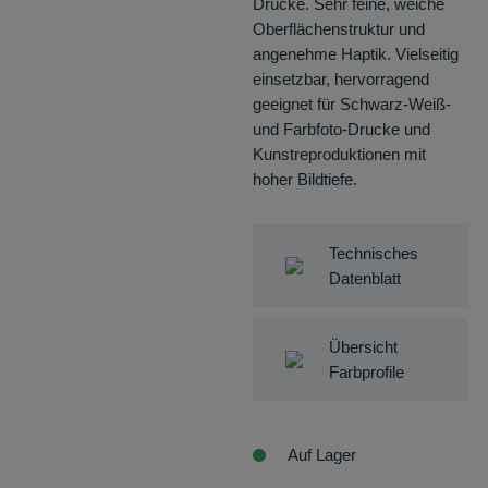
Drucke. Sehr feine, weiche
Oberflächenstruktur und
angenehme Haptik. Vielseitig
einsetzbar, hervorragend
geeignet für Schwarz-Weiß-
und Farbfoto-Drucke und
Kunstreproduktionen mit
hoher Bildtiefe.
Technisches
Datenblatt
Übersicht
Farbprofile
Auf Lager