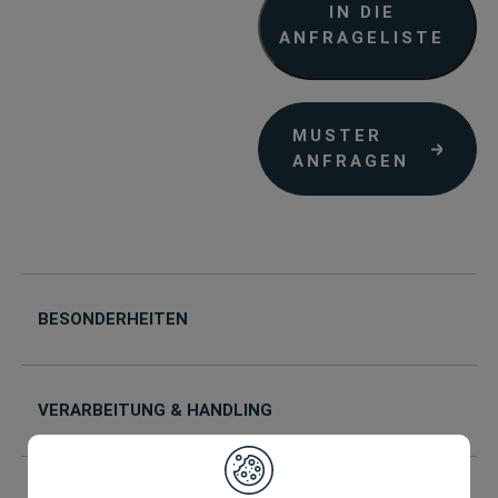
IN DIE
ANFRAGELISTE
MUSTER
ANFRAGEN
BESONDERHEITEN
VERARBEITUNG & HANDLING