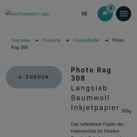
0
DE
Startseite
➜
Produkte
➜
Produktfinder
➜
Photo
Rag 308
Photo Rag
ZURÜCK
308
Langsieb
Baumwoll
Inkjetpapier
308g
Das beliebteste Papier der
Hahnemühle für FineArt-