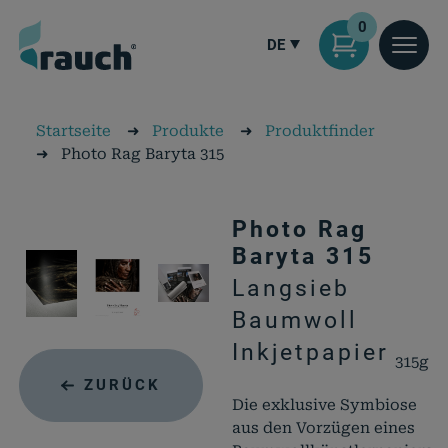
0
DE
Startseite
➜
Produkte
➜
Produktfinder
➜
Photo Rag Baryta 315
Photo Rag
Baryta 315
Langsieb
Baumwoll
Inkjetpapier
315g
ZURÜCK
Die exklusive Symbiose
aus den Vorzügen eines