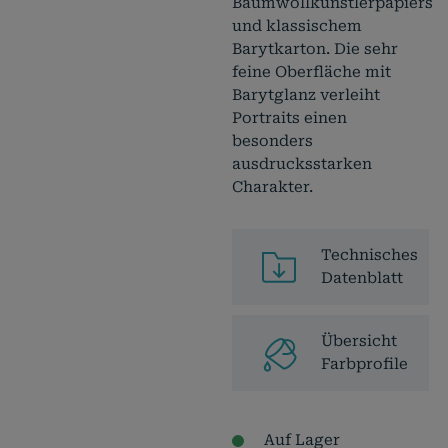
Baumwollkünstlerpapiers
und klassischem
Barytkarton. Die sehr
feine Oberfläche mit
Barytglanz verleiht
Portraits einen
besonders
ausdrucksstarken
Charakter.
Technisches
Datenblatt
Übersicht
Farbprofile
Auf Lager