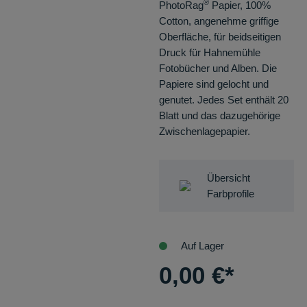
®
PhotoRag
Papier, 100%
Cotton, angenehme griffige
Oberfläche, für beidseitigen
Druck für Hahnemühle
Fotobücher und Alben. Die
Papiere sind gelocht und
genutet. Jedes Set enthält 20
Blatt und das dazugehörige
Zwischenlagepapier.
Übersicht
Farbprofile
Auf Lager
0,00
€
*