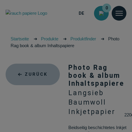
0
DE
Startseite
➜
Produkte
➜
Produktfinder
➜
Photo
Rag book & album Inhaltspapiere
Photo Rag
ZURÜCK
book & album
Inhaltspapiere
Langsieb
Baumwoll
Inkjetpapier
220
Beidseitig beschichtetes Inkjet