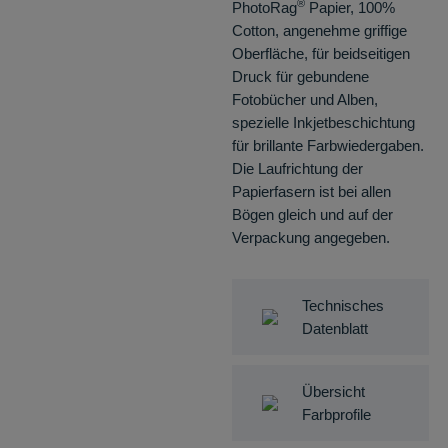
®
PhotoRag
Papier, 100%
Cotton, angenehme griffige
Oberfläche, für beidseitigen
Druck für gebundene
Fotobücher und Alben,
spezielle Inkjetbeschichtung
für brillante Farbwiedergaben.
Die Laufrichtung der
Papierfasern ist bei allen
Bögen gleich und auf der
Verpackung angegeben.
Technisches
Datenblatt
Übersicht
Farbprofile