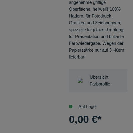
angenehme griffige
Oberfläche, hellweiß 100%
Hadern, für Fotodruck,
Grafiken und Zeichnungen,
spezielle Inkjetbeschichtung
für Präsentation und brillante
Farbwiedergabe. Wegen der
Papierstärke nur auf 3''-Kern
lieferbar!
Übersicht
Farbprofile
Auf Lager
0,00
€
*