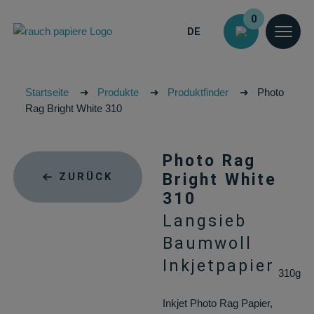
0
DE
Startseite
➜
Produkte
➜
Produktfinder
➜
Photo
Rag Bright White 310
Photo Rag
ZURÜCK
Bright White
310
Langsieb
Baumwoll
Inkjetpapier
310g
Inkjet Photo Rag Papier,