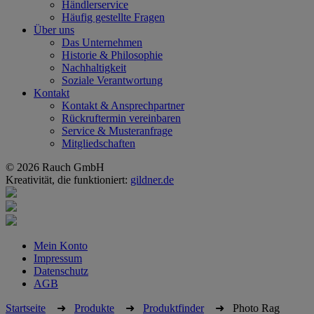
Händlerservice
Häufig gestellte Fragen
Über uns
Das Unternehmen
Historie & Philosophie
Nachhaltigkeit
Soziale Verantwortung
Kontakt
Kontakt & Ansprechpartner
Rückruftermin vereinbaren
Service & Musteranfrage
Mitgliedschaften
© 2026 Rauch GmbH
Kreativität, die funktioniert:
gildner.de
Mein Konto
Impressum
Datenschutz
AGB
Startseite
➜
Produkte
➜
Produktfinder
➜
Photo Rag