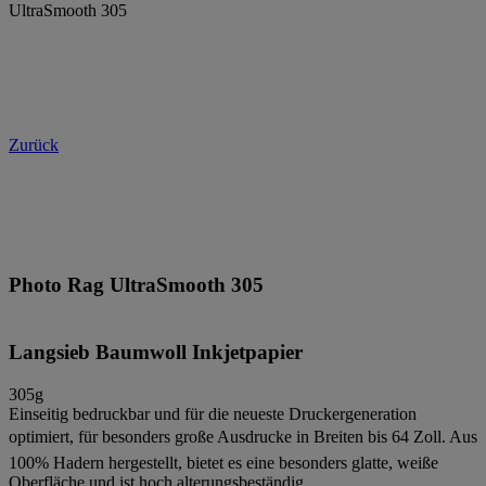
UltraSmooth 305
Zurück
Photo Rag UltraSmooth 305
Langsieb Baumwoll Inkjetpapier
305g
Einseitig bedruckbar und für die neueste Druckergeneration
optimiert, für besonders große Ausdrucke in Breiten bis 64 Zoll. Aus
100% Hadern hergestellt, bietet es eine besonders glatte, weiße
Oberfläche und ist hoch alterungsbeständig.