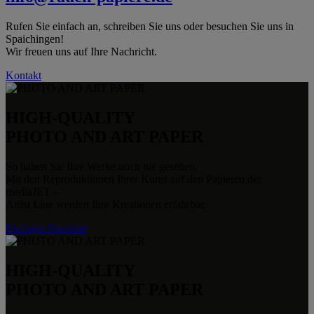
Rufen Sie einfach an, schreiben Sie uns oder besuchen Sie uns in
Spaichingen!
Wir freuen uns auf Ihre Nachricht.
Kontakt
HIGH-QUALITY
PHOTO AND ART PAPER
So haben Sie Ihre Werke noch nie gesehen.
Mit den Reproduktionen Ihrer Kunst auf den Papieren der
mediaJET –
Artist Line werden Ihre Kreationen erfahrbar.
Mediajet Produkte
HIGH-QUALITY
PHOTO AND ART PAPER