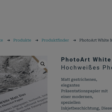
te
➜
Produkte
➜
Produktfinder
➜
PhotoArt White 
PhotoArt White
Hochweißes Pho
Matt gestrichenes,
elegantes
Präsentationspapier mit
einer modernen,
speziellen
Inkjetbeschichtung, Diese