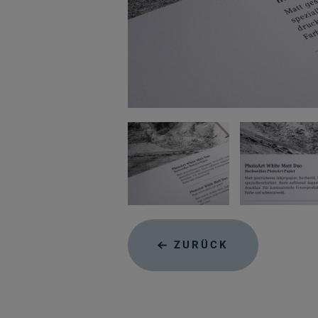
ZURÜCK