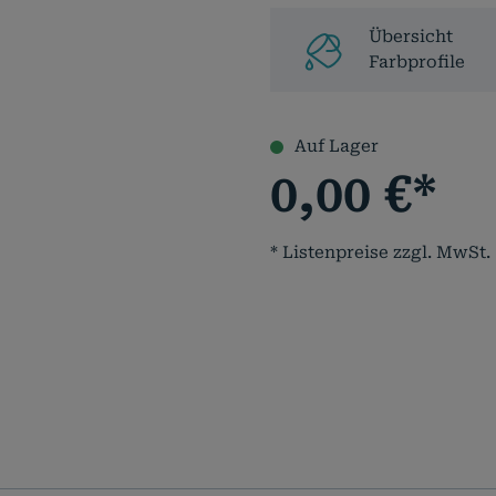
Übersicht
Farbprofile
Auf Lager
0,00
€
*
* Listenpreise zzgl. MwSt.