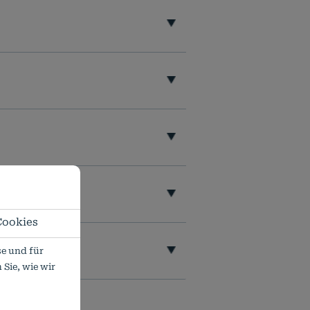
Cookies
e und für
Sie, wie wir