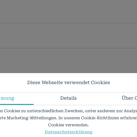
Diese Webseite verwendet Cookies
BEI?
mmung
Details
Über 
n Cookies zu unterschiedlichen Zwecken, unter anderem zur Analys
erte Marketing-Mitteilungen. In unseren Cookie-Richtlinien erfahren 
Cookies verwenden.
Datenschutzerklärung