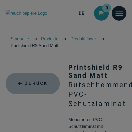
0
DE
Startseite
➜
Produkte
➜
Produktfinder
➜
Printshield R9 Sand Matt
Printshield R9
Sand Matt
ZURÜCK
Rutschhemmen
PVC-
Schutzlaminat
Monomeres PVC-
Schutzlaminat mit