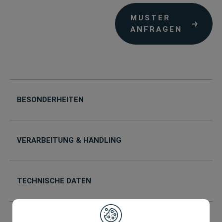
MUSTER
ANFRAGEN
BESONDERHEITEN
VERARBEITUNG & HANDLING
TECHNISCHE DATEN
IHR WUNSCHFORMAT IST NICHT DABEI?