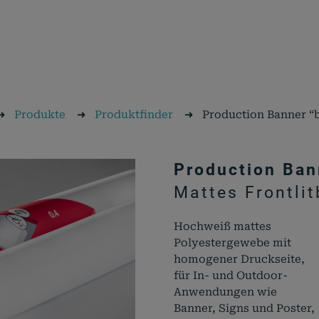
➜
Produkte
➜
Produktfinder
➜
Production Banner “b
Production Ban
Mattes Frontli
Hochweiß mattes
Polyestergewebe mit
homogener Druckseite,
für In- und Outdoor-
Anwendungen wie
Banner, Signs und Poster,