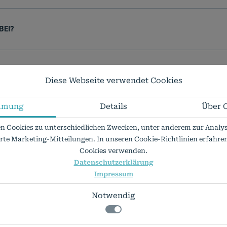
BEI?
Diese Webseite verwendet Cookies
mmung
Details
Über 
n Cookies zu unterschiedlichen Zwecken, unter anderem zur Analys
erte Marketing-Mitteilungen. In unseren Cookie-Richtlinien erfahren 
?
Cookies verwenden.
Datenschutzerklärung
Impressum
re.de
Notwendig