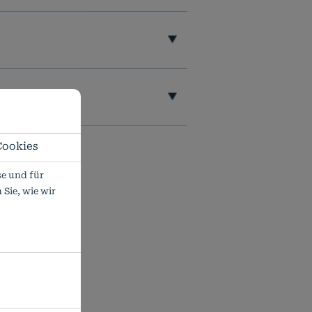
Cookies
e und für
Sie, wie wir