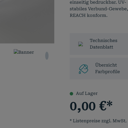
einseitig bedruckbar. UV-
stabiles Verbund-Gewebe
REACH konform.
Technisches
Datenblatt
Übersicht
Farbprofile
Auf Lager
0,00
€
*
* Listenpreise zzgl. MwSt.