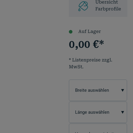
Übersicht
Farbprofile
Auf Lager
0,00
€
*
* Listenpreise zzgl.
MwSt.