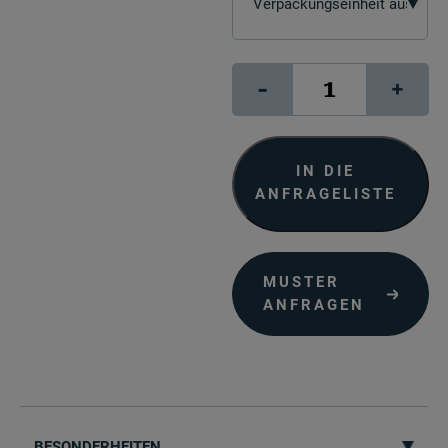
signJET
-
+
BackLight
200M
Menge
IN DIE
ANFRAGELISTE
MUSTER
ANFRAGEN
BESONDERHEITEN