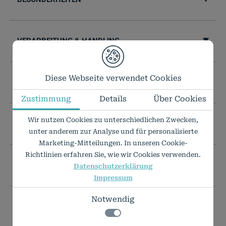
VERARBEITUNG & HANDLING
Diese Webseite verwendet Cookies
TECHNISCHE DATEN
Zustimmung
Details
Über Cookies
Wir nutzen Cookies zu unterschiedlichen Zwecken,
IHR WUNSCHFORMAT IST NICHT DABEI?
unter anderem zur Analyse und für personalisierte
Marketing-Mitteilungen. In unseren Cookie-
Richtlinien erfahren Sie, wie wir Cookies verwenden.
PREISLISTE ALS PDF
Datenschutzerklärung
Impressum
Notwendig