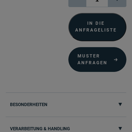
Photo
Papier
Gloss
220
IN DIE
Menge
ANFRAGELISTE
MUSTER
ANFRAGEN
BESONDERHEITEN
VERARBEITUNG & HANDLING