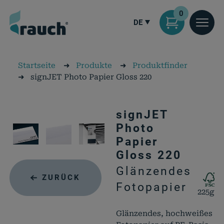
0
DE
Startseite
➜
Produkte
➜
Produktfinder
➜
signJET Photo Papier Gloss 220
signJET
Photo
Papier
Gloss 220
Glänzendes
ZURÜCK
Fotopapier
225g
Glänzendes, hochweißes