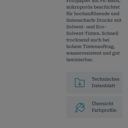
Fotopapier auf PE-Basis,
mikroporös beschichtet
für hochauflösende und
linienscharfe Drucke mit
Solvent- und Eco-
Solvent-Tinten. Schnell
trocknend auch bei
hohem Tintenauftrag,
wasserresistent und gut
laminierbar.
Technisches
Datenblatt
Übersicht
Farbprofile