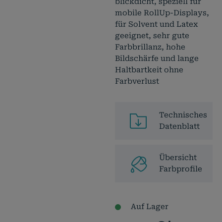
blickdicht, speziell für
mobile RollUp-Displays,
für Solvent und Latex
geeignet, sehr gute
Farbbrillanz, hohe
Bildschärfe und lange
Haltbartkeit ohne
Farbverlust
Technisches
Datenblatt
Übersicht
Farbprofile
Auf Lager