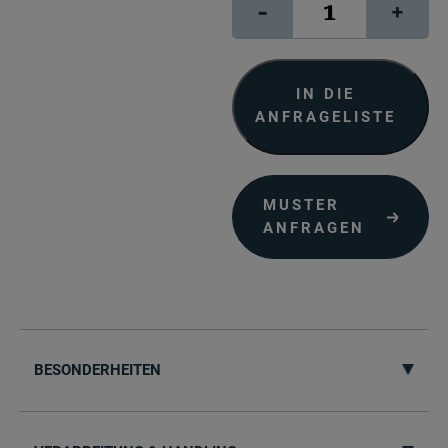
-
+
Tyvek
G120
Menge
IN DIE
ANFRAGELISTE
MUSTER
ANFRAGEN
BESONDERHEITEN