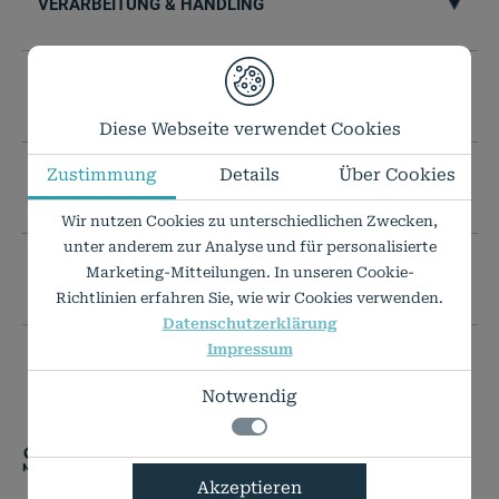
VERARBEITUNG & HANDLING
TECHNISCHE DATEN
Diese Webseite verwendet Cookies
Zustimmung
Details
Über Cookies
IHR WUNSCHFORMAT IST NICHT DABEI?
Wir nutzen Cookies zu unterschiedlichen Zwecken,
unter anderem zur Analyse und für personalisierte
Marketing-Mitteilungen. In unseren Cookie-
PREISLISTE ALS PDF
Richtlinien erfahren Sie, wie wir Cookies verwenden.
Datenschutzerklärung
Impressum
Notwendig
Sie haben Fragen?
Notwendig
Akzeptieren