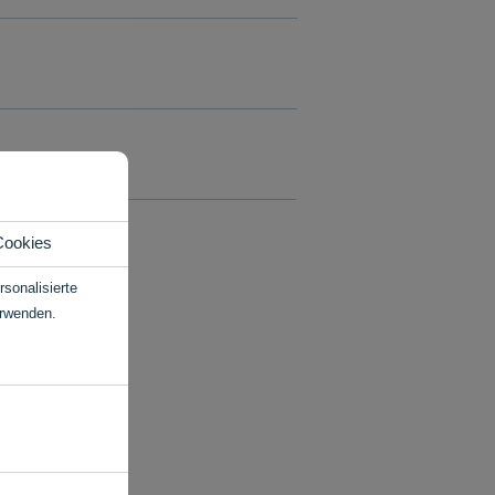
Cookies
sonalisierte
erwenden.