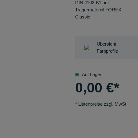
DIN 4102-B1 auf
Trägermaterial FOREX
Classic.
Übersicht
Farbprofile
Auf Lager
0,00
€
*
* Listenpreise zzgl. MwSt.