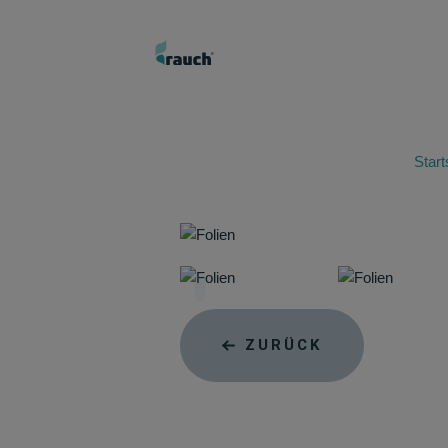
Start
ZURÜCK