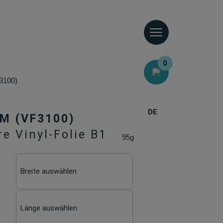
0
3100)
DE
M (VF3100)
 Vinyl-Folie B1
95g