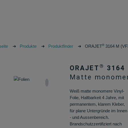
®
seite
➜
Produkte
➜
Produktfinder
➜
ORAJET
3164 M (VF
®
ORAJET
3164 
Matte monomere
Weiß matte monomere Vinyl-
Folie, Haltbarkeit 4 Jahre, mit
permanentem, klarem Kleber,
für plane Untergründe im Innen
- und Aussenbereich.
Brandschutzzertifiziert nach