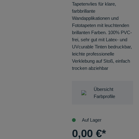
Tapetenvlies für klare,
farbbrillante
Wandapplikationen und
Fototapeten mit leuchtenden
brillanten Farben. 100% PVC-
frei, sehr gut mit Latex- und
UVcurable Tinten bedruckbar,
leichte professionelle
Verklebung auf Stoß, einfach
trocken abziehbar
Übersicht
Farbprofile
Auf Lager
0,00
€
*