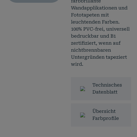
farbbrillante
Wandapplikationen und
Fototapeten mit
leuchtenden Farben.
100% PVC-frei, universell
bedruckbar und B1
zertifiziert, wenn auf
nichtbrennbaren
Untergründen tapeziert
wird.
Technisches
Datenblatt
Übersicht
Farbprofile