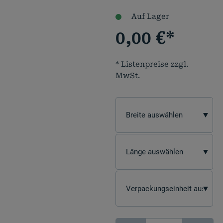
Auf Lager
0,00
€
*
* Listenpreise zzgl.
MwSt.