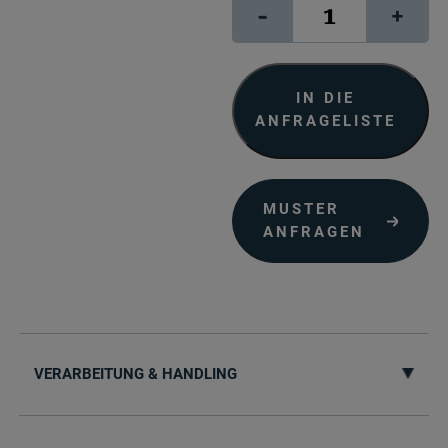
Vivid
-
+
120
S-
RACE™
Menge
IN DIE
ANFRAGELISTE
MUSTER
ANFRAGEN
VERARBEITUNG & HANDLING