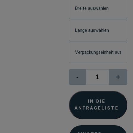
Wallpaper
-
+
matt
Menge
IN DIE
ANFRAGELISTE