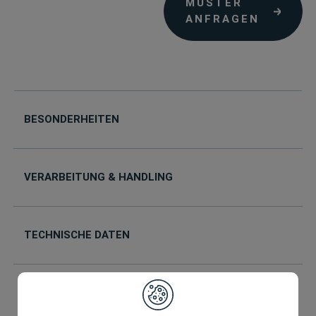
MUSTER
ANFRAGEN
BESONDERHEITEN
VERARBEITUNG & HANDLING
TECHNISCHE DATEN
IHR WUNSCHFORMAT IST NICHT DABEI?