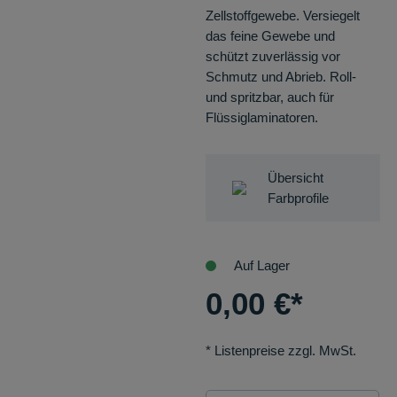
Zellstoffgewebe. Versiegelt
das feine Gewebe und
schützt zuverlässig vor
Schmutz und Abrieb. Roll-
und spritzbar, auch für
Flüssiglaminatoren.
Übersicht
Farbprofile
Auf Lager
0,00
€
*
* Listenpreise zzgl. MwSt.