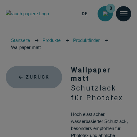
0
DE
Startseite
➜
Produkte
➜
Produktfinder
➜
Wallpaper matt
Wallpaper
ZURÜCK
matt
Schutzlack
für Phototex
Hoch elastischer,
wasserbasierter Schutzlack,
besonders empfohlen für
Phototex und ähnliche