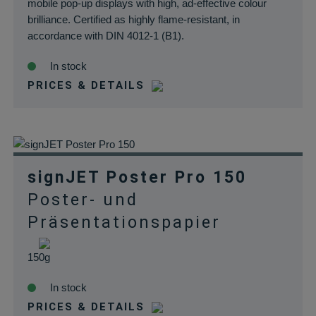
mobile pop-up displays with high, ad-effective colour
brilliance. Certified as highly flame-resistant, in
accordance with DIN 4012-1 (B1).
In stock
PRICES & DETAILS
signJET Poster Pro 150
Poster- und
Präsentationspapier
150g
In stock
PRICES & DETAILS