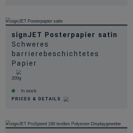
signJET Posterpapier satin
Schweres
barrierebeschichtetes
Papier
200g
In stock
PRICES & DETAILS