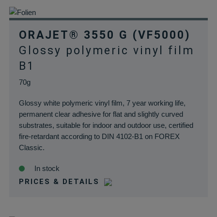
ORAJET® 3550 G (VF5000)
Glossy polymeric vinyl film
B1
70g
Glossy white polymeric vinyl film, 7 year working life,
permanent clear adhesive for flat and slightly curved
substrates, suitable for indoor and outdoor use, certified
fire-retardant according to DIN 4102-B1 on FOREX
Classic.
In stock
PRICES & DETAILS