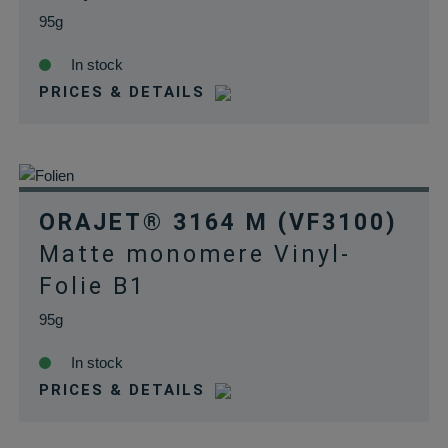
95g
In stock
PRICES & DETAILS
ORAJET® 3164 M (VF3100)
Matte monomere Vinyl-
Folie B1
95g
In stock
PRICES & DETAILS