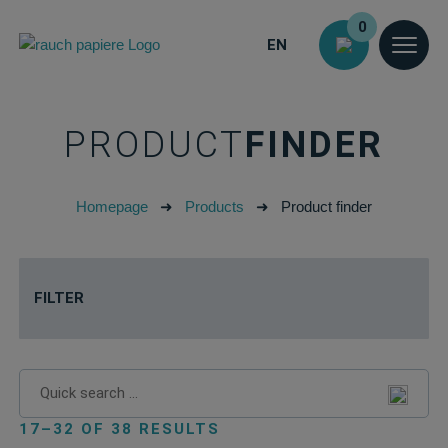
0
EN
PRODUCT
FINDER
Homepage
➜
Products
➜
Product finder
FILTER
17–32 OF 38 RESULTS