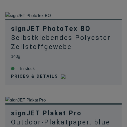
signJET PhotoTex BO
Selbstklebendes Polyester-
Zellstoffgewebe
140g
In stock
PRICES & DETAILS
signJET Plakat Pro
Outdoor-Plakatpaper, blue