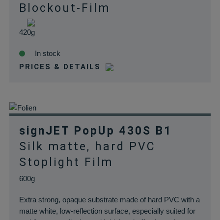
Blockout-Film
420g
In stock
PRICES & DETAILS
signJET PopUp 430S B1
Silk matte, hard PVC
Stoplight Film
600g
Extra strong, opaque substrate made of hard PVC with a
matte white, low-reflection surface, especially suited for