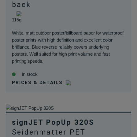
back
115g
White, matt outdoor poster/billboard paper for waterproof
poster prints with high definition and excellent color
brilliance. Blue reverse reliably covers underlying
posters. Well suited for high print volume and fast
printing speeds.
In stock
PRICES & DETAILS
signJET PopUp 320S
Seidenmatter PET