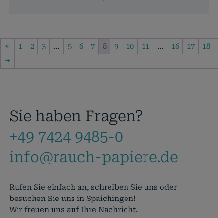
←
1
2
3
…
5
6
7
8
9
10
11
…
16
17
18
→
Sie haben Fragen?
+49 7424 9485-0
info@rauch-papiere.de
Rufen Sie einfach an, schreiben Sie uns oder
besuchen Sie uns in Spaichingen!
Wir freuen uns auf Ihre Nachricht.