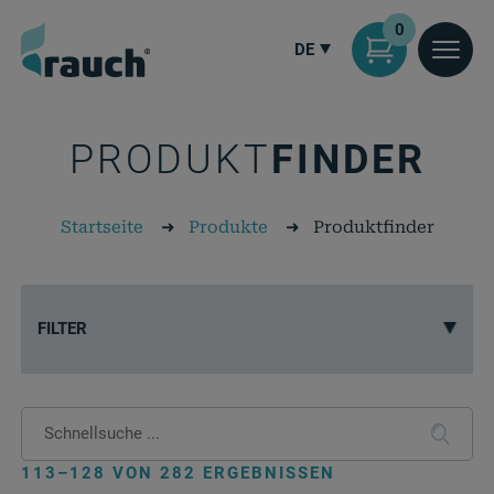
0
DE
PRODUKT
FINDER
Startseite
➜
Produkte
➜
Produktfinder
FILTER
113–128 VON 282 ERGEBNISSEN