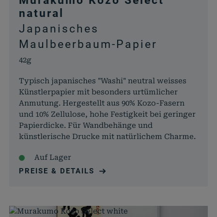
Murakumo Kozo Select
natural
Japanisches
Maulbeerbaum-Papier
42g
Typisch japanisches "Washi" neutral weisses
Künstlerpapier mit besonders urtümlicher
Anmutung. Hergestellt aus 90% Kozo-Fasern
und 10% Zellulose, hohe Festigkeit bei geringer
Papierdicke. Für Wandbehänge und
künstlerische Drucke mit natürlichem Charme.
Auf Lager
PREISE & DETAILS